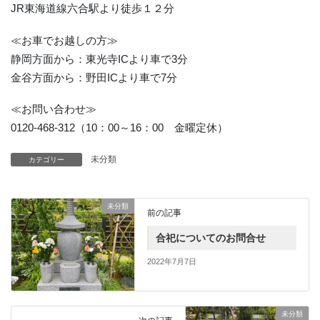
JR東海道線六合駅より徒歩１２分
≪お車でお越しの方≫
静岡方面から：東光寺ICより車で3分
金谷方面から：野田ICより車で7分
≪お問い合わせ≫
0120-468-312（10：00～16：00 金曜定休）
未分類
カテゴリー
未分類
前の記事
合祀についてのお問合せ
2022年7月7日
未分類