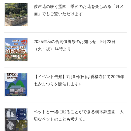
彼岸花の咲く霊園 季節のお花を楽しめる「月区
画」でもご覧いただけます
2025年秋の合同供養祭のお知らせ 9月23日
（火・祝）14時より
【イベント告知】7月6日(日)は香橘寺にて2025年
七夕まつりを開催します♪
ペットと一緒に眠ることができる樹木葬霊園 大
切なペットのことも考えて…