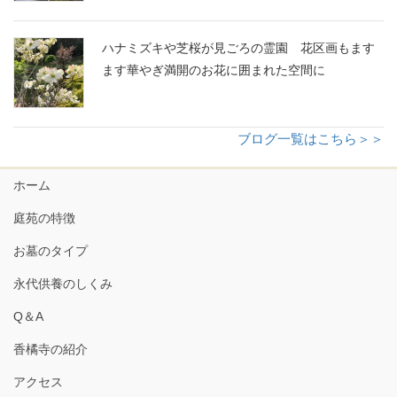
ハナミズキや芝桜が見ごろの霊園 花区画もます
ます華やぎ満開のお花に囲まれた空間に
ブログ一覧はこちら＞＞
ホーム
庭苑の特徴
お墓のタイプ
永代供養のしくみ
Q＆A
香橘寺の紹介
アクセス