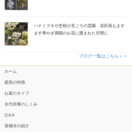
ハナミズキや芝桜が見ごろの霊園 花区画もます
ます華やぎ満開のお花に囲まれた空間に
ブログ一覧はこちら＞＞
ホーム
庭苑の特徴
お墓のタイプ
永代供養のしくみ
Q＆A
香橘寺の紹介