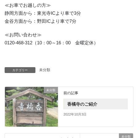
≪お車でお越しの方≫
静岡方面から：東光寺ICより車で3分
金谷方面から：野田ICより車で7分
≪お問い合わせ≫
0120-468-312（10：00～16：00 金曜定休）
未分類
カテゴリー
未分類
前の記事
香橘寺のご紹介
2022年10月3日
未分類