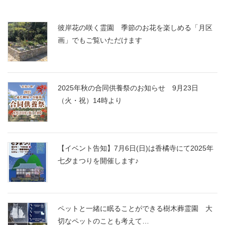
彼岸花の咲く霊園 季節のお花を楽しめる「月区
画」でもご覧いただけます
2025年秋の合同供養祭のお知らせ 9月23日
（火・祝）14時より
【イベント告知】7月6日(日)は香橘寺にて2025年
七夕まつりを開催します♪
ペットと一緒に眠ることができる樹木葬霊園 大
切なペットのことも考えて…